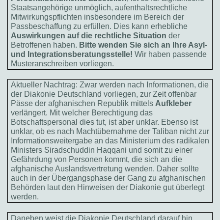
Staatsangehörige unmöglich, aufenthaltsrechtliche
Mitwirkungspflichten insbesondere im Bereich der
Passbeschaffung zu erfüllen. Dies kann erhebliche
Auswirkungen auf die rechtliche Situation
der
Betroffenen haben.
Bitte wenden Sie sich an Ihre Asyl-
und Integrationsberatungsstelle!
Wir haben passende
Musteranschreiben vorliegen.
Aktueller Nachtrag: Zwar werden nach Informationen, die
der Diakonie Deutschland vorliegen, zur Zeit offenbar
Pässe der afghanischen Republik mittels
Aufkleber
verlängert. Mit welcher Berechtigung das
Botschaftspersonal dies tut, ist aber unklar. Ebenso ist
unklar, ob es nach Machtübernahme der Taliban nicht zur
Informationsweitergabe an das Ministerium des radikalen
Ministers Siradschuddin Haqqani und somit zu einer
Gefährdung von Personen kommt, die sich an die
afghanische Auslandsvertretung wenden. Daher sollte
auch in der Übergangsphase der Gang zu afghanischen
Behörden laut den Hinweisen der Diakonie gut überlegt
werden.
Daneben weist die Diakonie Deutschland darauf hin,