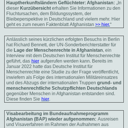
Hauptherkunftsländern Geflüchteter: Afghanistan:
„In
dieser
Kurzübersicht
erhalten Sie Informationen zu den
Fluchtursachen, dem Bildungssystem, der
Bleibeperspektive in Deutschland und vielem mehr. Hier
geht es zum neuen Faktenblatt Afghanistan
>>
hier
.
“
Anlässlich seines kürzlichen erfolgten Besuchs in Berlin
hat Richard Bennett, der UN-Sonderberichterstatter für
die
Lage der Menschenrechte in Afghanistan
, ein
Interview mit dem Deutschen Institut für Menschenrechte
geführt, das
hier
aufgerufen werden kann. Bereits im
Januar 2022 hatte das Deutsche Institut für
Menschenrechte eine Studie zu der Frage veröffentlicht,
inwiefern als Folge des internationalen Militäreinsatzes
und des Abzugs der internationalen Truppen
grund- und
menschenrechtliche Schutzpflichten Deutschlands
gegenüber Menschen in Afghanistan entstanden sind.
Diese finden Sie
hier
.
Visabearbeitung im Bundeaufnahmeprogramm
Afghanistan (BAP) wieder aufgenommen:
Ausreisen
und Visaverfahren im Rahmen der Aufnahmen aus