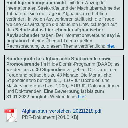
Rechtsprechungsübersicht
: mit dem Abzug der
internationalen Streitkräfte und der Machtübernahme der
Taliban hat sich die Lage in Afghanistan erheblich
verändert. In vielen Asylverfahren stellt sich die Frage,
welche Auswirkungen die aktuellen Entwicklungen auf
den
Schutzstatus hier lebender afghanischer
Asylsuchender
haben. Der Informationsverbund
asyl &
migration
hat eine Übersicht der aktuellen
Rechtsprechung zu diesem Thema veröffentlicht:
hier
.
Sonderquote für afghanische Studierende sowie
Promovierende
im Hilde Domin-Programm (DAAD): es
werden bis zu
30 Stipendien
vergeben. Die Dauer der
Förderung beträgt bis zu 48 Monate. Die Monatliche
Stipendienrate beträgt 861,- EUR für Bachelor- und
Masterstudierende bzw. 1.200,- EUR für Doktorandinnen
und Doktoranden.
Eine Bewerbung ist bis zum
31.01.2022 möglich
. Weitere Infos
hier
.
Afghanistan_verstehen_20211218.pdf
PDF-Dokument [204.6 KB]