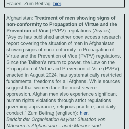
Frauen. Zum Beitrag:
hier
.
Afghanistan:
Treatment of men showing signs of
non-conformity to Propagation of Virtue and the
Prevention of Vice
(PVPV) regulations (Asylos):
“Asylos has published another open access research
report covering the situation of men in Afghanistan
showing signs of non-conformity to Propagation of
Virtue and the Prevention of Vice (PVPV) regulations.
Since the Taliban’s return to power, the Law on the
Propagation of Virtue and Prevention of Vice (PVPV),
enacted in August 2024, has systematically restricted
fundamental freedoms for all Afghans. While sources
suggest that women face the most severe
oppression, Afghan men also experience significant
human rights violations through strict regulations
governing appearance, religious practice, and daily
conduct.”
Zum Beitrag (englisch):
hier
.
Bericht der Organisation Asylos: Situation von
Männern in Afghanistan – auch Männer sind