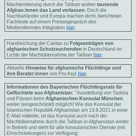
Machteroberung durch die Taliban wollen
tausende
Afghan:innen das Land verlassen
. Doch die
Nachbarländer und Europa machen dicht, berichteten
Fachleute auf einem Pressegespräch des
Mediendienstes Integration
hier
.
Handreichung der Caritas zu
Folgeanträgen von
afghanischen Schutzsuchenden
in Deutschland im
Lichte der Machtübernahme der Taliban
hier
.
Aktuelle
Hinweise für afghanische Flüchtlinge und
ihre Berater:innen
von Pro Asyl
hier
.
Informationen des Bayerischen Flüchtlingsrats für
Geflüchtete aus Afghanistan:
"Ausstellung von Tazkira
und Pässen beim
Afghanischen Konsulat München
weiter (eingeschränkt) möglich! Wie das Konsulat der
Islamischen Republik Afghanistan am 13.9.2021 in einer
E-Mail mitteilte, ist das Konsulat auch nach der
Machtübernahme durch die Taliban in Afghanistan weiter
in Betrieb und steht für alle konsularischen Dienste (mit
Einschränkungen) zur Verfügung: