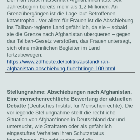
Jahresbeginn bereits mehr als 1,2 Millionen: An
Grenzübergängen ist die Lage laut Betroffenen
katastrophal. Vor allem für Frauen ist die Abschiebung
ins Taliban-regierte Land gefährlich, da sie – sobald
sie die Grenze nach Afghanistan überqueren – gegen
das Taliban-Gesetz verstoßen, das Frauen untersagt,
sich ohne männlichen Begleiter im Land
fortzubewegen:
https://www.zdfheute.de/politik/ausland/iran-
afghanistan-abschiebung-fluechtlinge-100.html
.
Stellungnahme: Abschiebungen nach Afghanistan.
Eine menschenrechtliche Bewertung der aktuellen
Debatte
(Deutsches Institut für Menschenrechte): Die
vorliegende Stellungnahme stellt die rechtliche
Situation von Afghan*innen in Deutschland dar und
untersucht, wie Straftaten oder als gefährlich
eingestuftes Verhalten ihren Schutzstatus