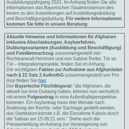
Ausbildungsjahrgang 2021. Im Anhang finden Sie alle
Informationen das Bayerischen Staatministerium des
Innern zu den Auswirkungen auf Ausbildungsduldung
und Beschäftigungsduldung.
Für weitere Informationen
kommen Sie bitte in unsere Beratung.
Aktuelle Hinweise und Informationen für Afghanen
inklusive Abschiebungen, Asylverfahren,
Duldungsvarianten (Ausbildung und Beschäftigung)
und Familiennachzug
zusammengestellt von
Rechtsanwalt Heinhold und von Sabine Reiter, Tür an
Tür – Integrationsprojekte, finden Sie im Anhang.
Die wichtigsten
Fakten zur Aufnahme aus Afghanistan
nach § 22 Satz 2 AufenthG
zusammengestellt von Pro
Asyl finden Sie
hier
.
Der
Bayerische Flüchtlingsrat
: "die Afghanen, die
aktuell nur eine Duldung haben, können nun vermutlich
mit einem
Folgeantrag
in eine Aufenthaltsperspektive
kommen. Ein Asylantrag muss drei Monate nach
Änderung der Rechts- oder Sachlage gestellt werden,
das Startdatum könnte z.B. die Einnahme Kabuls durch
die Taliban am 15.08.21 sein." Siehe auch die
Pressemeldung im Anhang zur Verweigerung von