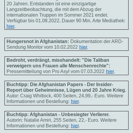
20 Jahren. Entstanden ist eine einzigartige
Langzeitbeobachtung, die mit dem Abzug der
internationalen Truppen im Sommer 2021 endet.
Verfügbar bis 01.08.2022, Dauer 90 Min. Arte Mediathek:
hier
.
Hungersnot in Afghanistan:
Dokumentation der ARD-
Sendung Monitor vom 10.02.2022
hier
.
Bedroht, verdrängt, misshandelt: "Die Taliban
verweigern uns Frauen alle Menschenrechte":
Pressemitteilung von Pro Asyl vom 07.03.2022
hier
.
Buchtipp: Die Afghanistan Papers - Der Insider-
Report über Geheimnisse, Lügen und 20 Jahre Krieg.
Autor: Craig Whitlock, 400 Seiten, 24,99,- Euro. Weitere
Informationen und Bestellung:
hier
.
Buchtipp: Afghanistan - Unbesiegter Verlierer.
Autorin: Natalie Amiri, 255 Seiten, 22,- Euro. Weitere
Informationen und Bestellung:
hier
.