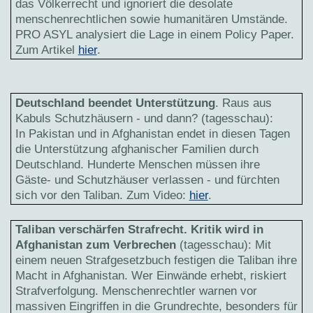
das Völkerrecht und ignoriert die desolate
menschenrechtlichen sowie humanitären Umstände.
PRO ASYL analysiert die Lage in einem Policy Paper.
Zum Artikel
hier
.
Deutschland beendet Unterstützung
. Raus aus
Kabuls Schutzhäusern - und dann? (tagesschau):
In Pakistan und in Afghanistan endet in diesen Tagen
die Unterstützung afghanischer Familien durch
Deutschland. Hunderte Menschen müssen ihre
Gäste- und Schutzhäuser verlassen - und fürchten
sich vor den Taliban. Zum Video:
hier
.
Taliban verschärfen Strafrecht. Kritik wird in
Afghanistan zum Verbrechen
(tagesschau): Mit
einem neuen Strafgesetzbuch festigen die Taliban ihre
Macht in Afghanistan. Wer Einwände erhebt, riskiert
Strafverfolgung. Menschenrechtler warnen vor
massiven Eingriffen in die Grundrechte, besonders für