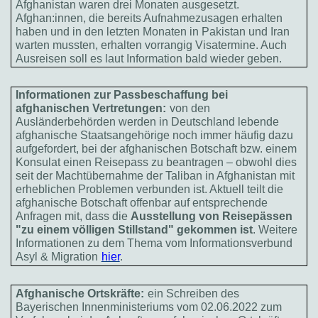
Afghanistan waren drei Monaten ausgesetzt.
Afghan:innen, die bereits Aufnahmezusagen erhalten
haben und in den letzten Monaten in Pakistan und Iran
warten mussten, erhalten vorrangig Visatermine. Auch
Ausreisen soll es laut Information bald wieder geben.
Informationen zur Passbeschaffung bei
afghanischen Vertretungen:
von den
Ausländerbehörden werden in Deutschland lebende
afghanische Staatsangehörige noch immer häufig dazu
aufgefordert, bei der afghanischen Botschaft bzw. einem
Konsulat einen Reisepass zu beantragen – obwohl dies
seit der Machtübernahme der Taliban in Afghanistan mit
erheblichen Problemen verbunden ist. Aktuell teilt die
afghanische Botschaft offenbar auf entsprechende
Anfragen mit, dass die
Ausstellung von Reisepässen
"zu einem völligen Stillstand" gekommen ist
. Weitere
Informationen zu dem Thema vom Informationsverbund
Asyl & Migration
hier
.
Afghanische Ortskräfte:
ein Schreiben des
Bayerischen Innenministeriums vom 02.06.2022 zum