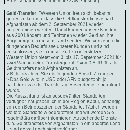
Arbeitserlaubnissen durch die ZAB Augsburg.
Geld-Transfer:
"Western Union freut sich, bekannt
geben zu können, dass die Geldtransferdienste nach
Afghanistan ab dem 2. September 2021 wieder
aufgenommen werden. Damit können unsere Kunden
aus 200 Ländern und Territorien wieder Geld an ihre
Angehörigen in diesem Land senden. Wir verstehen die
dringenden Bedürfnisse unserer Kunden und sind
entschlossen, sie in dieser Zeit zu unterstützen.
Western Union bietet vom 3. bis 17. September 2021 für
zwei Wochen eine Transfergebühr* von 0 EUR für alle
Geldtransfers nach Afghanistan an.
> Bitte beachten Sie die folgenden Einschränkungen:
> Das Geld wird in USD oder AFN ausgezahlt, je
nachdem, wie der Transfer auf Absenderseite beantragt
wurde.
Die Auszahlung ist an ausgewählten Standorten
verfügbar, hauptsächlich in der Region Kabul, abhängig
von den Betriebszeiten der Standorte. Täglich werden
weitere Standorte wiedereröffnet und wir werden Sie
regelmäßig darüber informieren. Ausgehende Dienste –
d. h. Geldtransfers von Afghanistan in ein anderes Land
– sind derzeit noch nicht verfügbar."