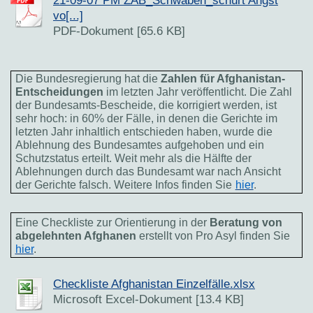
21-09-07 PM ZAB_Schwaben_schürt Angst
vo[...]
PDF-Dokument [65.6 KB]
Die Bundesregierung hat die
Zahlen für Afghanistan-
Entscheidungen
im letzten Jahr veröffentlicht. Die Zahl
der Bundesamts-Bescheide, die korrigiert werden, ist
sehr hoch: in 60% der Fälle, in denen die Gerichte im
letzten Jahr inhaltlich entschieden haben, wurde die
Ablehnung des Bundesamtes aufgehoben und ein
Schutzstatus erteilt. Weit mehr als die Hälfte der
Ablehnungen durch das Bundesamt war nach Ansicht
der Gerichte falsch. Weitere Infos finden Sie
hier
.
Eine Checkliste zur Orientierung in der
Beratung von
abgelehnten Afghanen
erstellt von Pro Asyl finden Sie
hier
.
Checkliste Afghanistan Einzelfälle.xlsx
Microsoft Excel-Dokument [13.4 KB]