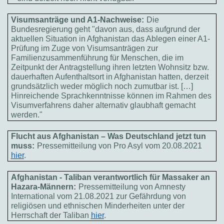
Visumsanträge und A1-Nachweise:
Die
Bundesregierung geht "davon aus, dass aufgrund der
aktuellen Situation in Afghanistan das Ablegen einer A1-
Prüfung im Zuge von Visumsanträgen zur
Familienzusammenführung für Menschen, die im
Zeitpunkt der Antragstellung ihren letzten Wohnsitz bzw.
dauerhaften Aufenthaltsort in Afghanistan hatten, derzeit
grundsätzlich weder möglich noch zumutbar ist. […]
Hinreichende Sprachkenntnisse können im Rahmen des
Visumverfahrens daher alternativ glaubhaft gemacht
werden."
Flucht aus Afghanistan – Was Deutschland jetzt tun
muss:
Pressemitteilung von Pro Asyl vom 20.08.2021
hier
.
Afghanistan - Taliban verantwortlich für Massaker an
Hazara-Männern:
Pressemitteilung von Amnesty
International vom 21.08.2021 zur Gefährdung von
religiösen und ethnischen Minderheiten unter der
Herrschaft der Taliban
hier
.