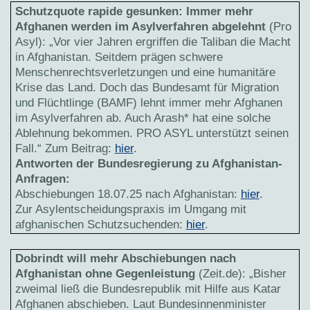
Schutzquote rapide gesunken: Immer mehr
Afghanen werden im Asylverfahren abgelehnt
(Pro
Asyl): „Vor vier Jahren ergriffen die Taliban die Macht
in Afghanistan. Seitdem prägen schwere
Menschenrechtsverletzungen und eine humanitäre
Krise das Land. Doch das Bundesamt für Migration
und Flüchtlinge (BAMF) lehnt immer mehr Afghanen
im Asylverfahren ab. Auch Arash* hat eine solche
Ablehnung bekommen. PRO ASYL unterstützt seinen
Fall.“ Zum Beitrag:
hier
.
Antworten der Bundesregierung zu Afghanistan-
Anfragen:
Abschiebungen 18.07.25 nach Afghanistan:
hier
.
Zur Asylentscheidungspraxis im Umgang mit
afghanischen Schutzsuchenden:
hier
.
Dobrindt will mehr Abschiebungen nach
Afghanistan ohne Gegenleistung
(Zeit.de): „Bisher
zweimal ließ die Bundesrepublik mit Hilfe aus Katar
Afghanen abschieben. Laut Bundesinnenminister