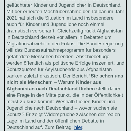
geflüchteter Kinder und Jugendlicher in Deutschland.
Mit der erneuten Machtübernahme der Taliban im Jahr
2021 hat sich die Situation im Land insbesondere
auch für Kinder und Jugendliche noch einmal
dramatisch verschärft. Gleichzeitig rückt Afghanistan
in Deutschland derzeit vor allem in Debatten um
Migrationsabwehr in den Fokus: Die Bundesregierung
will das Bundesaufnahmeprogramm für besonders
gefährdete Menschen beenden, Abschiebeflüge
werden öffentlich als politische Erfolge inszeniert, und
Schutzquoten für Asylsuchende aus Afghanistan
sanken zuletzt drastisch. Der Bericht
‘Sie sehen uns
nicht als Menschen‘ – Warum Kinder aus
Afghanistan nach Deutschland fliehen
stellt daher
eine Frage in den Mittelpunkt, die in der Öffentlichkeit
meist zu kurz kommt: Weshalb fliehen Kinder und
Jugendliche nach Deutschland – wovor suchen sie
Schutz? Er zeigt Widersprüche zwischen der realen
Lage im Land und der öffentlichen Debatte in
Deutschland auf. Zum Beitrag:
hier
.