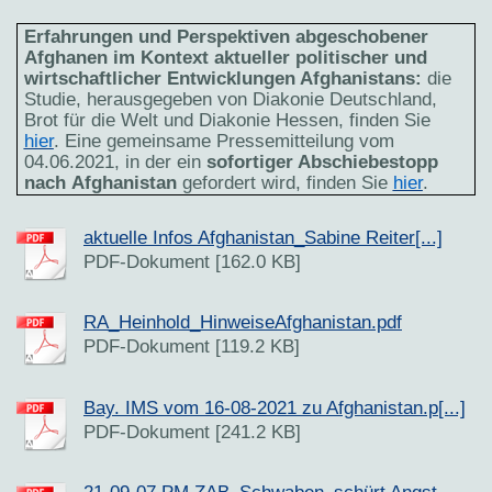
Erfahrungen und Perspektiven abgeschobener
Afghanen im Kontext aktueller politischer und
wirtschaftlicher Entwicklungen Afghanistans:
die
Studie, herausgegeben von Diakonie Deutschland,
Brot für die Welt und Diakonie Hessen, finden Sie
hier
. Eine gemeinsame Pressemitteilung vom
04.06.2021, in der ein
sofortiger Abschiebestopp
nach
Afghanistan
gefordert wird, finden Sie
hier
.
aktuelle Infos Afghanistan_Sabine Reiter[...]
PDF-Dokument [162.0 KB]
RA_Heinhold_HinweiseAfghanistan.pdf
PDF-Dokument [119.2 KB]
Bay. IMS vom 16-08-2021 zu Afghanistan.p[...]
PDF-Dokument [241.2 KB]