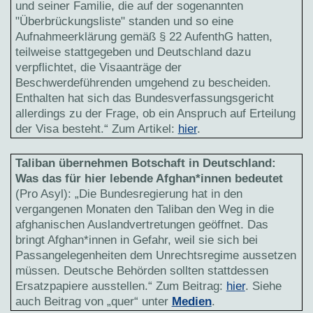
und seiner Familie, die auf der sogenannten
"Überbrückungsliste" standen und so eine
Aufnahmeerklärung gemäß § 22 AufenthG hatten,
teilweise stattgegeben und Deutschland dazu
verpflichtet, die Visaanträge der
Beschwerdeführenden umgehend zu bescheiden.
Enthalten hat sich das Bundesverfassungsgericht
allerdings zu der Frage, ob ein Anspruch auf Erteilung
der Visa besteht.“ Zum Artikel:
hier
.
Taliban übernehmen Botschaft in Deutschland:
Was das für hier lebende Afghan*innen bedeutet
(Pro Asyl): „Die Bundesregierung hat in den
vergangenen Monaten den Taliban den Weg in die
afghanischen Auslandvertretungen geöffnet. Das
bringt Afghan*innen in Gefahr, weil sie sich bei
Passangelegenheiten dem Unrechtsregime aussetzen
müssen. Deutsche Behörden sollten stattdessen
Ersatzpapiere ausstellen.“ Zum Beitrag:
hier
. Siehe
auch Beitrag von „quer“ unter
Medien
.