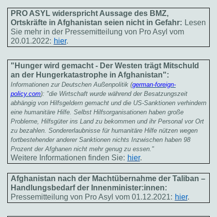
PRO ASYL widerspricht Aussage des BMZ,
Ortskräfte in Afghanistan seien nicht in Gefahr:
Lesen
Sie mehr in der Pressemitteilung von Pro Asyl vom
20.01.2022:
hier
.
"Hunger wird gemacht - Der Westen trägt Mitschuld
an der Hungerkatastrophe in Afghanistan":
Informationen zur Deutschen Außenpolitik (
german-foreign-
policy.com
): "die Wirtschaft wurde während der Besatzungszeit
abhängig von Hilfsgeldern gemacht und die US-Sanktionen verhindern
eine humanitäre Hilfe. Selbst Hilfsorganisationen haben große
Probleme, Hilfsgüter ins Land zu bekommen und ihr Personal vor Ort
zu bezahlen. Sondererlaubnisse für humanitäre Hilfe nützen wegen
fortbestehender anderer Sanktionen nichts Inzwischen haben 98
Prozent der Afghanen nicht mehr genug zu essen."
Weitere Informationen finden Sie:
hier
.
Afghanistan nach der Machtübernahme der Taliban –
Handlungsbedarf der Innenminister:innen:
Pressemitteilung von Pro Asyl vom 01.12.2021:
hier
.