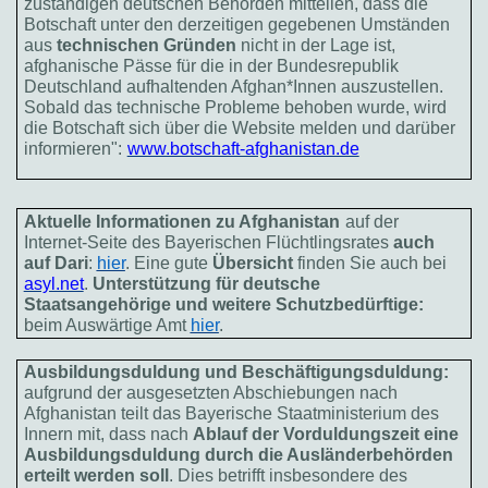
zuständigen deutschen Behörden mitteilen, dass die
Botschaft unter den derzeitigen gegebenen Umständen
aus
technischen Gründen
nicht in der Lage ist,
afghanische Pässe für die in der Bundesrepublik
Deutschland aufhaltenden Afghan*Innen auszustellen.
Sobald das technische Probleme behoben wurde, wird
die Botschaft sich über die Website melden und darüber
informieren":
www.botschaft-afghanistan.de
Aktuelle Informationen zu Afghanistan
auf der
Internet-Seite des Bayerischen Flüchtlingsrates
auch
auf Dari
:
hier
. Eine gute
Übersicht
finden Sie auch bei
asyl.net
.
Unterstützung für deutsche
Staatsangehörige und weitere Schutzbedürftige:
beim Auswärtige Amt
hier
.
Ausbildungsduldung und Beschäftigungsduldung:
aufgrund der ausgesetzten Abschiebungen nach
Afghanistan teilt das Bayerische Staatministerium des
Innern mit, dass nach
Ablauf der Vorduldungszeit eine
Ausbildungsduldung durch die Ausländerbehörden
erteilt werden soll
. Dies betrifft insbesondere des