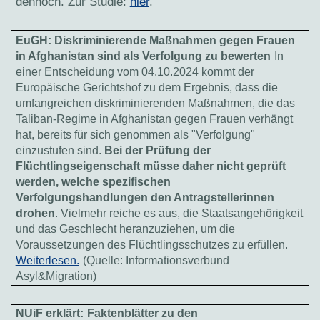
dennoch. Zur Studie:
hier
.
EuGH: Diskriminierende Maßnahmen gegen Frauen
in Afghanistan sind als Verfolgung zu bewerten
In
einer Entscheidung vom 04.10.2024 kommt der
Europäische Gerichtshof zu dem Ergebnis, dass die
umfangreichen diskriminierenden Maßnahmen, die das
Taliban-Regime in Afghanistan gegen Frauen verhängt
hat, bereits für sich genommen als "Verfolgung"
einzustufen sind.
Bei der Prüfung der
Flüchtlingseigenschaft müsse daher nicht geprüft
werden, welche spezifischen
Verfolgungshandlungen den Antragstellerinnen
drohen
. Vielmehr reiche es aus, die Staatsangehörigkeit
und das Geschlecht heranzuziehen, um die
Voraussetzungen des Flüchtlingsschutzes zu erfüllen.
Weiterlesen.
(Quelle: Informationsverbund
Asyl&Migration)
NUiF erklärt:
Faktenblätter zu den