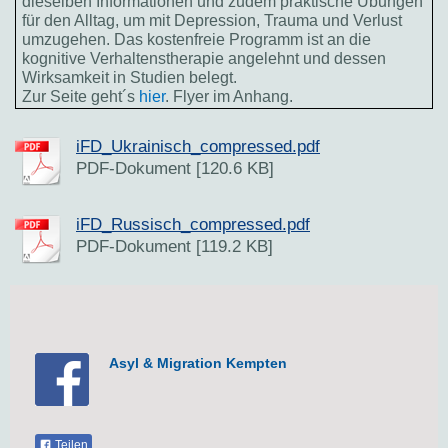
dieselben Informationen und zudem praktische Übungen
für den Alltag, um mit Depression, Trauma und Verlust
umzugehen. Das kostenfreie Programm ist an die
kognitive Verhaltenstherapie angelehnt und dessen
Wirksamkeit in Studien belegt.
Zur Seite geht´s
hier
. Flyer im Anhang.
iFD_Ukrainisch_compressed.pdf
PDF-Dokument [120.6 KB]
iFD_Russisch_compressed.pdf
PDF-Dokument [119.2 KB]
Asyl & Migration Kempten
Teilen