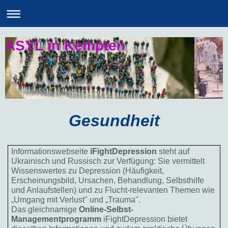
ASYL in Kempten
Gesundheit
Informationswebseite
iFightDepression
steht auf
Ukrainisch und Russisch zur Verfügung: Sie vermittelt
Wissenswertes zu Depression (Häufigkeit,
Erscheinungsbild, Ursachen, Behandlung, Selbsthilfe
und Anlaufstellen) und zu Flucht-relevanten Themen wie
„Umgang mit Verlust" und „Trauma".
Das gleichnamige
Online-Selbst-
Managementprogramm
iFightDepression bietet