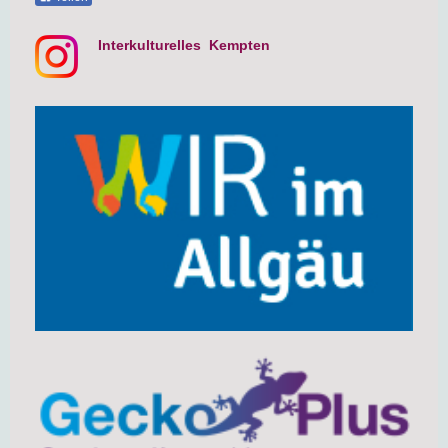
Interkulturelles Kempten