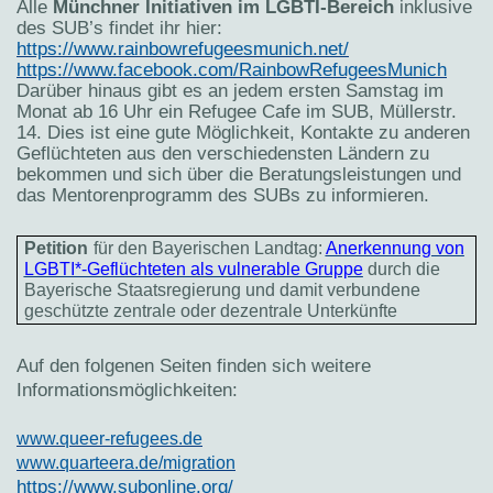
Alle
Münchner Initiativen im LGBTI-Bereich
inklusive
des SUB’s findet ihr hier:
https://www.rainbowrefugeesmunich.net/
https://www.facebook.com/RainbowRefugeesMunich
Darüber hinaus gibt es an jedem ersten Samstag im
Monat ab 16 Uhr ein Refugee Cafe im SUB, Müllerstr.
14. Dies ist eine gute Möglichkeit, Kontakte zu anderen
Geflüchteten aus den verschiedensten Ländern zu
bekommen und sich über die Beratungsleistungen und
das Mentorenprogramm des SUBs zu informieren.
Petition
für den Bayerischen Landtag:
Anerkennung von
LGBTI*-Geflüchteten als vulnerable Gruppe
durch die
Bayerische Staatsregierung und damit verbundene
geschützte zentrale oder dezentrale Unterkünfte
Auf den folgenen Seiten finden sich weitere
Informationsmöglichkeiten:
www.queer-refugees.de
www.quarteera.de/migration
https://www.subonline.org/