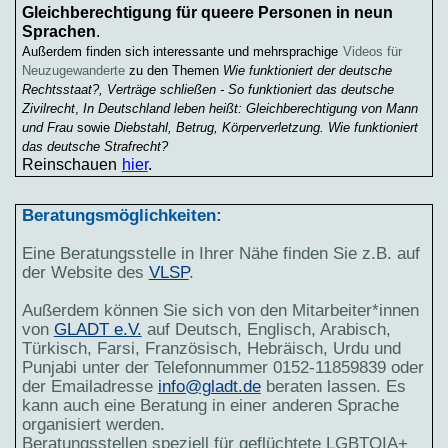
Gleichberechtigung für queere Personen in neun
Sprachen
.
Außerdem finden sich interessante und mehrsprachige
Videos für
Neuzugewanderte
zu den Themen
Wie funktioniert der deutsche
Rechtsstaat?, Verträge schließen - So funktioniert das deutsche
Zivilrecht
,
In Deutschland leben heißt: Gleichberechtigung von Mann
und Frau
sowie
Diebstahl, Betrug, Körperverletzung. Wie funktioniert
das deutsche Strafrecht?
Reinschauen
hier
.
Beratungsmöglichkeiten:
Eine Beratungsstelle in Ihrer Nähe finden Sie z.B. auf
der Website des
VLSP
.
Außerdem können Sie sich von den Mitarbeiter*innen
von
GLADT e.V.
auf Deutsch, Englisch, Arabisch,
Türkisch, Farsi, Französisch, Hebräisch, Urdu und
Punjabi unter der Telefonnummer 0152-11859839 oder
der Emailadresse
info@gladt.de
beraten lassen. Es
kann auch eine Beratung in einer anderen Sprache
organisiert werden.
Beratungsstellen speziell für geflüchtete LGBTQIA+