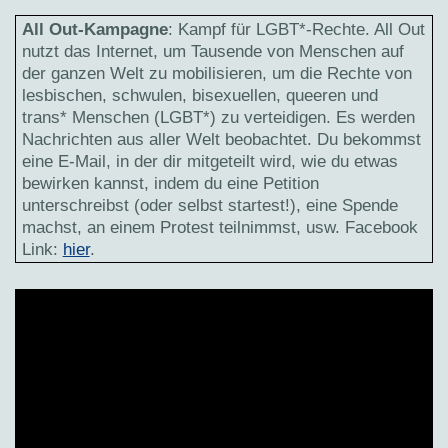
All Out-Kampagne
: Kampf für LGBT*-Rechte. All Out
nutzt das Internet, um Tausende von Menschen auf
der ganzen Welt zu mobilisieren, um die Rechte von
lesbischen, schwulen, bisexuellen, queeren und
trans* Menschen (LGBT*) zu verteidigen. Es werden
Nachrichten aus aller Welt beobachtet. Du bekommst
eine E-Mail, in der dir mitgeteilt wird, wie du etwas
bewirken kannst, indem du eine Petition
unterschreibst (oder selbst startest!), eine Spende
machst, an einem Protest teilnimmst, usw. Facebook
Link:
hier
.