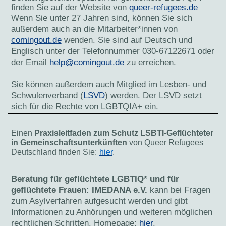
finden Sie auf der Website von
queer-refugees.de
Wenn Sie unter 27 Jahren sind, können Sie sich
außerdem auch an die Mitarbeiter*innen von
comingout.de
wenden. Sie sind auf Deutsch und
Englisch unter der Telefonnummer 030-67122671 oder
der Email
help@comingout.de
zu erreichen.
Sie können außerdem auch Mitglied im Lesben- und
Schwulenverband (
LSVD
) werden. Der LSVD setzt
sich für die Rechte von LGBTQIA+ ein.
Einen
Praxisleitfaden zum Schutz LSBTI-Geflüchteter
in Gemeinschaftsunterkünften
von Queer Refugees
Deutschland finden Sie:
hier
.
Beratung für geflüchtete LGBTIQ* und für
geflüchtete Frauen:
IMEDANA e.V.
kann bei Fragen
zum Asylverfahren aufgesucht werden und gibt
Informationen zu Anhörungen und weiteren möglichen
rechtlichen Schritten. Homepage:
hier
.