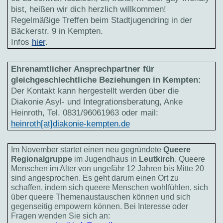
bist, heißen wir dich herzlich willkommen!
Regelmäßige Treffen beim Stadtjugendring in der
Bäckerstr. 9 in Kempten.
Infos
hier
.
Ehrenamtlicher Ansprechpartner für
gleichgeschlechtliche Beziehungen in Kempten:
Der Kontakt kann hergestellt werden über die
Diakonie Asyl- und Integrationsberatung, Anke
Heinroth, Tel. 0831/96061963 oder mail:
heinroth[at]diakonie-kempten.de
Im November startet einen neu gegründete
Queere
Regionalgruppe
im Jugendhaus in
Leutkirch
. Queere
Menschen im Alter von ungefähr 12 Jahren bis Mitte 20
sind angesprochen. Es geht darum einen Ort zu
schaffen, indem sich queere Menschen wohlfühlen, sich
über queere Themenaustauschen können und sich
gegenseitig empowern können. Bei Interesse oder
Fragen wenden Sie sich an: