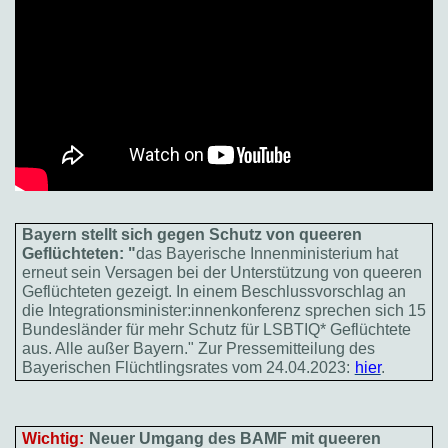
Bayern stellt sich gegen Schutz von queeren
Geflüchteten: "
das Bayerische Innenministerium hat
erneut sein Versagen bei der Unterstützung von queeren
Geflüchteten gezeigt. In einem Beschlussvorschlag an
die Integrationsminister:innenkonferenz sprechen sich 15
Bundesländer für mehr Schutz für LSBTIQ* Geflüchtete
aus. Alle außer Bayern." Zur Pressemitteilung des
Bayerischen Flüchtlingsrates vom 24.04.2023:
hier
.
Wichtig:
Neuer Umgang des BAMF mit queeren