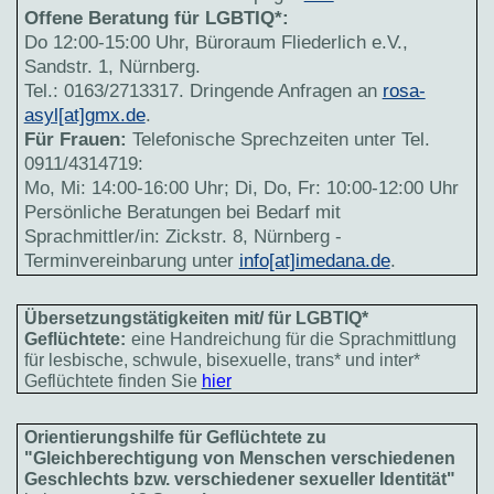
Offene Beratung für LGBTIQ*:
Do 12:00-15:00 Uhr, Büroraum Fliederlich e.V.,
Sandstr. 1, Nürnberg.
Tel.: 0163/2713317. Dringende Anfragen an
rosa-
asyl[at]gmx.de
.
Für Frauen:
Telefonische Sprechzeiten unter Tel.
0911/4314719:
Mo, Mi: 14:00-16:00 Uhr; Di, Do, Fr: 10:00-12:00 Uhr
Persönliche Beratungen bei Bedarf mit
Sprachmittler/in: Zickstr. 8, Nürnberg -
Terminvereinbarung unter
info[at]imedana.de
.
Übersetzungstätigkeiten mit/ für LGBTIQ*
Geflüchtete:
eine Handreichung für die Sprachmittlung
für lesbische, schwule, bisexuelle, trans* und inter*
Geflüchtete finden Sie
hier
Orientierungshilfe für Geflüchtete zu
"Gleichberechtigung von Menschen verschiedenen
Geschlechts bzw. verschiedener sexueller Identität"