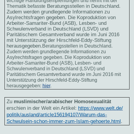
wichtige Handlungsempfehlungen und nennt mit der
Beratungsstellen in Deutschland.
Thematik befasste
Zudem werden grundlegende Informationen zu
Asylrechtsfragen gegeben. Die Koproduktion von
Arbeiter-Samariter-Bund (ASB), Lesben- und
Schwulenverband in Deutschland (LSVD) und
Paritätischem Gesamtverband wurde im Juni 2016
mit Unterstützung der Hirschfeld-Eddy-Stiftung
herausgegeben.
Beratungsstellen in Deutschland.
Zudem werden grundlegende Informationen zu
Asylrechtsfragen gegeben. Die Koproduktion von
Arbeiter-Samariter-Bund (ASB), Lesben- und
Schwulenverband in Deutschland (LSVD) und
Paritätischem Gesamtverband wurde im Juni 2016 mit
Unterstützung der Hirschfeld-Eddy-Stiftung
herausgegeben:
hier
.
Zu
muslimischer/arabischer Homosexualität
erschien in der Welt ein Artikel:
https://www.welt.de/
politik/ausland/
article156194107/Warum-das-
Schwulsein-schon-immer-zum-
Islam-gehoerte.html
.