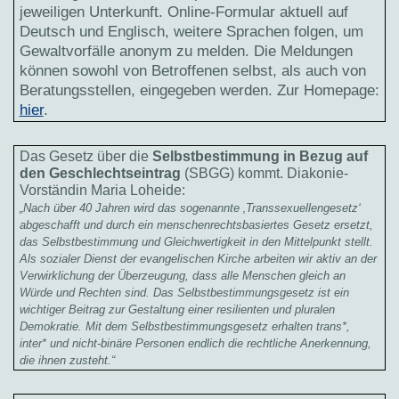
jeweiligen Unterkunft. Online-Formular aktuell auf
Deutsch und Englisch, weitere Sprachen folgen, um
Gewaltvorfälle anonym zu melden. Die Meldungen
können sowohl von Betroffenen selbst, als auch von
Beratungsstellen, eingegeben werden. Zur Homepage:
hier
.
Das Gesetz über die
Selbstbestimmung in Bezug auf
den Geschlechtseintrag
(SBGG) kommt. Diakonie-
Vorständin Maria Loheide:
„Nach über 40 Jahren wird das sogenannte ‚Transsexuellengesetz‘
abgeschafft und durch ein menschenrechtsbasiertes Gesetz ersetzt,
das Selbstbestimmung und Gleichwertigkeit in den Mittelpunkt stellt.
Als sozialer Dienst der evangelischen Kirche arbeiten wir aktiv an der
Verwirklichung der Überzeugung, dass alle Menschen gleich an
Würde und Rechten sind. Das Selbstbestimmungsgesetz ist ein
wichtiger Beitrag zur Gestaltung einer resilienten und pluralen
Demokratie. Mit dem Selbstbestimmungsgesetz erhalten trans*,
inter* und nicht-binäre Personen endlich die rechtliche Anerkennung,
die ihnen zusteht.“