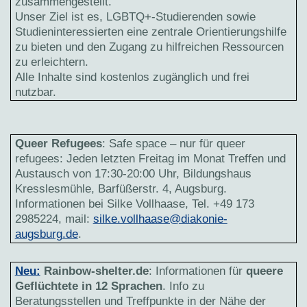
zusammengestellt.
Unser Ziel ist es, LGBTQ+-Studierenden sowie
Studieninteressierten eine zentrale Orientierungshilfe
zu bieten und den Zugang zu hilfreichen Ressourcen
zu erleichtern.
Alle Inhalte sind kostenlos zugänglich und frei
nutzbar.
Queer Refugees
: Safe space – nur für queer
refugees: Jeden letzten Freitag im Monat Treffen und
Austausch von 17:30-20:00 Uhr, Bildungshaus
Kresslesmühle, Barfüßerstr. 4, Augsburg.
Informationen bei Silke Vollhaase, Tel. +49 173
2985224, mail:
silke.vollhaase@diakonie-
augsburg.de
.
Neu:
Rainbow-shelter.de
: Informationen für
queere
Geflüchtete in 12 Sprachen
. Info zu
Beratungsstellen und Treffpunkte in der Nähe der