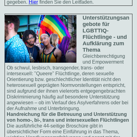
gegeben.
Hier
finden Sie den Leitfaden.
Unterstützungsan
gebote für
LGBTTIQ-
Flüchtlinge - und
Aufklärung zum
Thema
Gleichberechtigung
und Empowerment
Ob schwul, lesbisch, transgender, trans- oder
intersexuell: "Queere" Flüchtlinge, deren sexuelle
Orientierung bzw. geschlechtlicher Identität nicht den
heterosexuell geprägten Normvorstellungen entspricht,
sind aufgrund der ihnen vielerorts entgegengebrachten
Diskriminierung häufig auf besondere Unterstützung
angewiesen – ob im Verlauf des Asylverfahrens oder bei
der Aufnahme und Unterbringung.
Handreichung für die Betreuung und Unterstützung
von homo-, bi-, trans und intersexuellen Flüchtlingen
Die ausführliche 44-seitige Broschüre gibt in
übersichtlicher Form eine Einführung in das Thema,