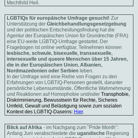
Mechthild Heil.
LGBTIQs für europäische Umfrage gesucht!
Zur
Unterstützung der
Gleichbehandlungsgesetzgebung
und der politischen Entscheidungsfindung hat die
Agentur der Europäischen Union für Grundrechte (FRA)
eine EU-weite LGBTIQ-Umfrage gestartet. Der
Fragebogen ist online verfügbar. Teilnehmen können
lesbische, schwule, bisexuelle, transsexuelle,
intersexuelle und queere Menschen über 15 Jahren,
die in der Europäischen Union, Albanien,
Nordmazedonien oder Serbien
leben.
In der Umfrage wird eine Reihe von Fragen zu den
Erfahrungen von LGBTIQ-Personen gestellt, darunter
persönliche Lebensumstände, Öffentliche Wahrnehmung
und Reaktionen auf Homophobie und/oder
Transphobie,
Diskriminierung, Bewusstsein für Rechte, Sicheres
Umfeld, Gewalt und Belästigung sowie zum sozialen
Kontext des LGBTIQ-Daseins:
Hier
.
Blick auf Afrika
- im Nachgang zum "Pride Month":
Anfang Juni verabschiedete die
ugandische
Regierung