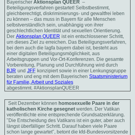
Bayerischer
Aktionsplan QUEER
–
Beteiligungsverfahren gestartet! Selbstbestimmt,
gleichberechtigt, diskriminierungs- und gewaltfrei leben
zu können – das muss in Bayern für alle Menschen
selbstverständlich sein, unabhängig von ihrer
geschlechtlichen Identität und sexuellen Orientierung.
Der
Aktionsplan QUEER
ist ein entschlossener Schritt,
um dieses Ziel zu erreichen. Das Beteiligungsverfahren,
bei dem auch die lagfa bayern dabei ist, besteht aus
einer digitalen Beteiligungsmöglichkeit, aus
Arbeitsgruppen und Vor-Ort-Konferenzen. Die gesamte
Vorbereitung, Planung und Durchführung wird durch
BJR
und
JFF
konzipiert sowie in einer Lenkungsgruppe
beraten und eng mit dem Bayerischen
Staatsministerium
für Familie, Arbeit und Soziales
abgestimmt. #AktionsplanQUEER
Seit Dezember können
homosexuelle Paare in der
katholischen Kirche gesegnet
werden. Der Vatikan
veröffentlichte eine entsprechende Grundsatzerklärung.
"Die Entscheidung des Vatikans ist ein guter, aber auch
längst überfälliger Schritt. Darauf haben viele Paare
schon lange gewartet", betont die kfd-Bundesvorsitzende