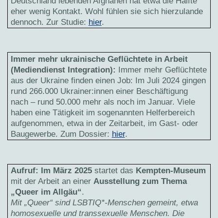
Deutschland lebenden Afghanen hat etwa die Hälfte
eher wenig Kontakt. Wohl fühlen sie sich hierzulande
dennoch. Zur Studie:
hier
.
Immer mehr ukrainische Geflüchtete in Arbeit
(Mediendienst Integration):
Immer mehr Geflüchtete
aus der Ukraine finden einen Job: Im Juli 2024 gingen
rund 266.000 Ukrainer:innen einer Beschäftigung
nach – rund 50.000 mehr als noch im Januar. Viele
haben eine Tätigkeit im sogenannten Helferbereich
aufgenommen, etwa in der Zeitarbeit, im Gast- oder
Baugewerbe. Zum Dossier:
hier
.
Aufruf:
Im März 2025
startet das
Kempten-Museum
mit der Arbeit an einer
Ausstellung zum Thema
„Queer im Allgäu“
.
Mit „Queer“ sind LSBTIQ*-Menschen gemeint, etwa
homosexuelle und transsexuelle Menschen. Die