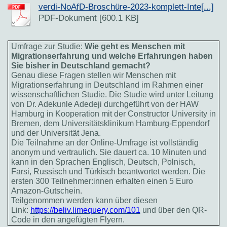
verdi-NoAfD-Broschüre-2023-komplett-Inte[...]
PDF-Dokument [600.1 KB]
Umfrage zur Studie:
Wie geht es Menschen mit
Migrationserfahrung und welche Erfahrungen haben
Sie bisher in Deutschland gemacht?
Genau diese Fragen stellen wir Menschen mit
Migrationserfahrung in Deutschland im Rahmen einer
wissenschaftlichen Studie. Die Studie wird unter Leitung
von Dr. Adekunle Adedeji durchgeführt von der HAW
Hamburg in Kooperation mit der Constructor University in
Bremen, dem Universitätsklinikum Hamburg-Eppendorf
und der Universität Jena.
Die Teilnahme an der Online-Umfrage ist vollständig
anonym und vertraulich. Sie dauert ca. 10 Minuten und
kann in den Sprachen Englisch, Deutsch, Polnisch,
Farsi, Russisch und Türkisch beantwortet werden. Die
ersten 300 Teilnehmer:innen erhalten einen 5 Euro
Amazon-Gutschein.
Teilgenommen werden kann über diesen
Link:
https://beliv.limequery.com/101
und über den QR-
Code in den angefügten Flyern.