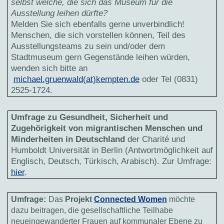
selbst welche, die sich das Museum für die
Ausstellung leihen dürfte?
Melden Sie sich ebenfalls gerne unverbindlich!
Menschen, die sich vorstellen können, Teil des
Ausstellungsteams zu sein und/oder dem
Stadtmuseum gern Gegenstände leihen würden,
wenden sich bitte an
michael.gruenwald(at)kempten.de
oder Tel (0831)
2525-1724.
Umfrage zu Gesundheit, Sicherheit und
Zugehörigkeit von migrantischen Menschen und
Minderheiten in Deutschland
der Charité und
Humboldt Universität in Berlin (Antwortmöglichkeit auf
Englisch, Deutsch, Türkisch, Arabisch). Zur Umfrage:
hier
.
Umfrage:
Das
Projekt
Connected Women
möchte
dazu beitragen, die gesellschaftliche Teilhabe
neueingewanderter Frauen auf kommunaler Ebene zu