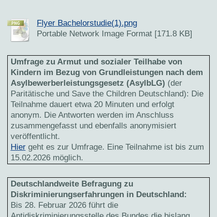
Flyer Bachelorstudie(1).png
Portable Network Image Format [171.8 KB]
Umfrage zu Armut und sozialer Teilhabe von
Kindern im Bezug von Grundleistungen nach dem
Asylbewerberleistungsgesetz (AsylbLG)
(der
Paritätische und Save the Children Deutschland): Die
Teilnahme dauert etwa 20 Minuten und erfolgt
anonym. Die Antworten werden im Anschluss
zusammengefasst und ebenfalls anonymisiert
veröffentlicht.
Hier
geht es zur Umfrage. Eine Teilnahme ist bis zum
15.02.2026 möglich.
Deutschlandweite Befragung
zu
Diskriminierungserfahrungen in Deutschland:
Bis 28. Februar 2026 führt die
Antidiskriminierungsstelle des Bundes die bislang