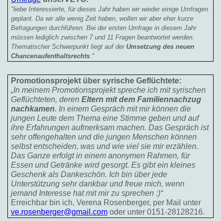
"liebe Interessierte, für dieses Jahr haben wir wieder einige Umfragen
geplant. Da wir alle wenig Zeit haben, wollen wir aber eher kurze
Befragungen durchführen. Bei der ersten Umfrage in diesem Jahr
müssen lediglich zwischen 7 und 11 Fragen beantwortet werden.
Thematischer Schwerpunkt liegt auf der
Umsetzung des neuen
Chancenaufenthaltsrechts
."
Promotionsprojekt über syrische Geflüchtete:
„In meinem Promotionsprojekt spreche ich mit syrischen
Geflüchteten, deren
Eltern mit dem Familiennachzug
nachkamen
. In einem Gespräch mit mir können die
jungen Leute dem Thema eine Stimme geben und auf
ihre Erfahrungen aufmerksam machen. Das Gespräch ist
sehr offengehalten und die jungen Menschen können
selbst entscheiden, was und wie viel sie mir erzählen.
Das Ganze erfolgt in einem anonymen Rahmen, für
Essen und Getränke wird gesorgt. Es gibt ein kleines
Geschenk als Dankeschön. Ich bin über jede
Unterstützung sehr dankbar und freue mich, wenn
jemand Interesse hat mit mir zu sprechen :)“
Erreichbar bin ich, Verena Rosenberger, per Mail unter
ve.rosenberger@gmail.com
oder unter 0151-28128216.