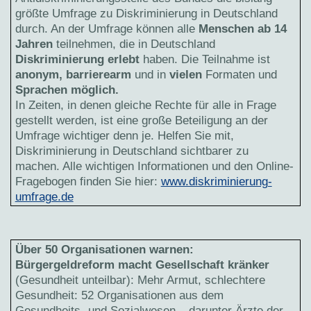
größte Umfrage zu Diskriminierung in Deutschland
durch. An der Umfrage können alle
Menschen ab 14
Jahren
teilnehmen, die in Deutschland
Diskriminierung erlebt
haben. Die Teilnahme ist
anonym, barrierearm
und in
vielen
Formaten und
Sprachen möglich.
In Zeiten, in denen gleiche Rechte für alle in Frage
gestellt werden, ist eine große Beteiligung an der
Umfrage wichtiger denn je. Helfen Sie mit,
Diskriminierung in Deutschland sichtbarer zu
machen. Alle wichtigen Informationen und den Online-
Fragebogen finden Sie hier:
www.diskriminierung-
umfrage.de
Über 50 Organisationen warnen:
Bürgergeldreform macht Gesellschaft kränker
(Gesundheit unteilbar): Mehr Armut, schlechtere
Gesundheit: 52 Organisationen aus dem
Gesundheits- und Sozialwesen – darunter Ärzte der