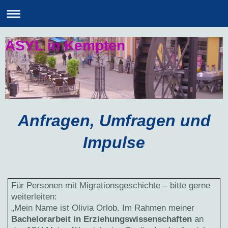
ASYL in Kempten
Anfragen, Umfragen und
Impulse
Für Personen mit Migrationsgeschichte – bitte gerne
weiterleiten:
„Mein Name ist Olivia Orlob. Im Rahmen meiner
Bachelorarbeit in Erziehungswissenschaften
an