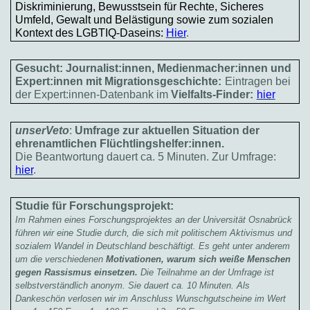
Diskriminierung, Bewusstsein für Rechte, Sicheres
Umfeld, Gewalt und Belästigung sowie zum sozialen
Kontext des LGBTIQ-Daseins:
Hier
.
Gesucht: Journalist:innen, Medienmacher:innen und
Expert:innen mit Migrationsgeschichte:
Eintragen bei
der Expert:innen-Datenbank im
Vielfalts-Finder:
hier
unserVeto
:
Umfrage zur
aktuellen Situation der
ehrenamtlichen Flüchtlingshelfer:innen.
Die Beantwortung dauert ca. 5 Minuten. Zur Umfrage:
hier
.
Studie für Forschungsprojekt:
Im Rahmen eines Forschungsprojektes an der Universität Osnabrück
führen wir eine Studie durch, die sich mit politischem Aktivismus und
sozialem Wandel in Deutschland beschäftigt. Es geht unter anderem
um die verschiedenen
Motivationen, warum sich weiße Menschen
gegen Rassismus einsetzen.
Die Teilnahme an der Umfrage ist
selbstverständlich anonym. Sie dauert ca. 10 Minuten. Als
Dankeschön verlosen wir im Anschluss Wunschgutscheine im Wert