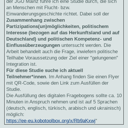
der JGU Mainz führe ich eine Studie durch, die sich
an Menschen mit Flucht- bzw.
Einwanderungsgeschichte richtet. Dabei soll der
Zusammenhang zwischen
Partizipations(un)möglichkeiten, politischem
Interesse (bezogen auf das Herkunftsland und auf
Deutschland) und politischen Kompetenz- und
Einflussüberzeugungen
untersucht werden. Die
Arbeit behandelt auch die Frage, inwiefern politische
Teilhabe Voraussetzung oder Ziel einer "gelungenen"
Integration ist.
Für diese Studie suche ich aktuell
Teilnehmer*innen
. Im Anhang finden Sie einen Flyer
mit QR-Code, sowie den Link zum Ausfüllen der
Studie.
Die Ausfüllung des digitalen Fragebogens sollte ca. 10
Minuten in Anspruch nehmen und ist auf 5 Sprachen
(deutsch, englisch, türkisch, arabisch und ukrainisch)
möglich:
https://ee-eu.kobotoolbox.org/x/Rb9aKxwj
“