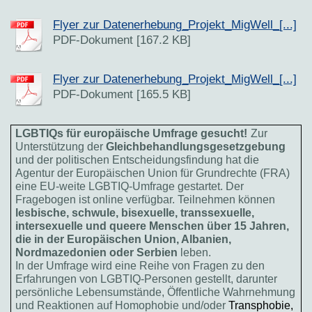
Flyer zur Datenerhebung_Projekt_MigWell_[...]
PDF-Dokument [167.2 KB]
Flyer zur Datenerhebung_Projekt_MigWell_[...]
PDF-Dokument [165.5 KB]
LGBTIQs für europäische Umfrage gesucht!
Zur
Unterstützung der
Gleichbehandlungsgesetzgebung
und der politischen Entscheidungsfindung hat die
Agentur der Europäischen Union für Grundrechte (FRA)
eine EU-weite LGBTIQ-Umfrage gestartet. Der
Fragebogen ist online verfügbar. Teilnehmen können
lesbische, schwule, bisexuelle, transsexuelle,
intersexuelle und queere Menschen über 15 Jahren,
die in der Europäischen Union, Albanien,
Nordmazedonien oder Serbien
leben.
In der Umfrage wird eine Reihe von Fragen zu den
Erfahrungen von LGBTIQ-Personen gestellt, darunter
persönliche Lebensumstände, Öffentliche Wahrnehmung
und Reaktionen auf Homophobie und/oder
Transphobie,