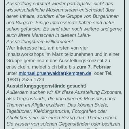
Ausstellung entsteht wieder partizipativ: nicht das
wissenschaftliche Museumsteam entscheidet über
deren Inhalte, sondern eine Gruppe von Bürgerinnen
und Bürgern. Einige Interessierte haben sich dafür
schon gefunden. Es sind aber noch weitere und gerne
auch ältere Menschen in diesem Laien-
Ausstellungsteam willkommen!
Wer Interesse hat, am ersten von vier
Inhaltsworkshops im März teilzunehmen und in einer
Gruppe gemeinsam das Ausstellungskonzept zu
entwickeln, meldet sich bitte bis
zum 7. Februar
unter
michael.gruenwald(at)kempten.de
oder Tel.
(0831) 2525-1724.
Ausstellungsgegenstände gesucht!
Außerdem suchen wir für diese Ausstellung Exponate,
also Gegenstände, die von queeren Menschen und
Themen im Allgäu erzählen. Das können Briefe,
Tagebücher, Kleidungsstücke, Fotografien oder
Ähnliches sein, die einen Bezug zum Thema haben.
Sie wissen von solchen Gegenständen oder besitzen