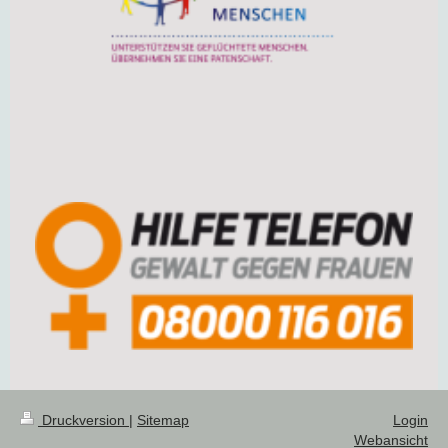
Druckversion
|
Sitemap
Login
Webansicht