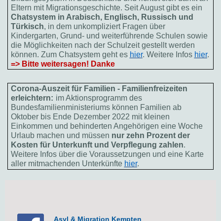
Eltern mit Migrationsgeschichte. Seit August gibt es ein
Chatsystem in Arabisch, Englisch, Russisch und
Türkisch
, in dem unkompliziert Fragen über
Kindergarten, Grund- und weiterführende Schulen sowie
die Möglichkeiten nach der Schulzeit gestellt werden
können. Zum Chatsystem geht es
hier
. Weitere Infos
hier
.
=> Bitte weitersagen! Danke
Corona-Auszeit für Familien - Familienfreizeiten
erleichtern:
im Aktionsprogramm des
Bundesfamilienministeriums können Familien ab
Oktober bis Ende Dezember 2022 mit kleinen
Einkommen und behinderten Angehörigen eine Woche
Urlaub machen und müssen
nur zehn Prozent der
Kosten für Unterkunft und Verpflegung zahlen
.
Weitere Infos über die Voraussetzungen und eine Karte
aller mitmachenden Unterkünfte
hier
.
Asyl & Migration Kempten