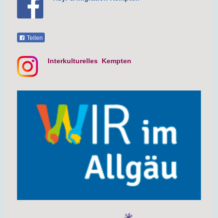
Teilen
Interkulturelles Kempten