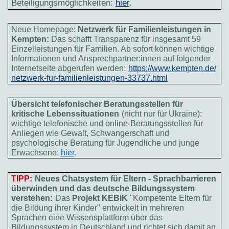
Beteiligungsmöglichkeiten:
hier
.
Neue Homepage:
Netzwerk für Familienleistungen in
Kempten:
Das schafft Transparenz für insgesamt 59
Einzelleistungen für Familien. Ab sofort können wichtige
Informationen und Ansprechpartner:innen auf folgender
Internetseite abgerufen werden:
https://www.kempten.de/
netzwerk-fur-
familienleistungen-33737.html
Übersicht telefonischer Beratungsstellen für
kritische Lebenssituationen
(nicht nur für Ukraine):
wichtige telefonische und online-Beratungsstellen für
Anliegen wie Gewalt, Schwangerschaft und
psychologische Beratung für Jugendliche und junge
Erwachsene:
hier
.
TIPP:
Neues Chatsystem für Eltern - Sprachbarrieren
überwinden und das deutsche Bildungssystem
verstehen:
Das
Projekt KEBiK
"Kompetente Eltern für
die Bildung ihrer Kinder" entwickelt in mehreren
Sprachen eine Wissensplattform über das
Bildungssystem in Deutschland und richtet sich damit an