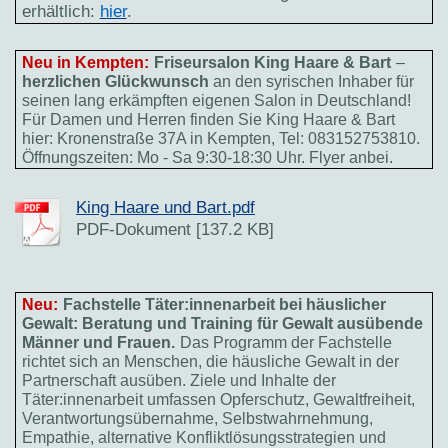
erhältlich:
hier
.
Neu in Kempten:
Friseursalon King Haare & Bart
–
herzlichen Glückwunsch
an den syrischen Inhaber für
seinen lang erkämpften eigenen Salon in Deutschland!
Für Damen und Herren finden Sie King Haare & Bart
hier: Kronenstraße 37A in Kempten, Tel: 083152753810.
Öffnungszeiten: Mo - Sa 9:30-18:30 Uhr. Flyer anbei.
King Haare und Bart.pdf
PDF-Dokument [137.2 KB]
Neu:
Fachstelle Täter:innenarbeit bei häuslicher
Gewalt: Beratung und Training für Gewalt ausübende
Männer und Frauen.
Das Programm der Fachstelle
richtet sich an Menschen, die häusliche Gewalt in der
Partnerschaft ausüben. Ziele und Inhalte der
Täter:innenarbeit umfassen Opferschutz, Gewaltfreiheit,
Verantwortungsübernahme, Selbstwahrnehmung,
Empathie, alternative Konfliktlösungsstrategien und