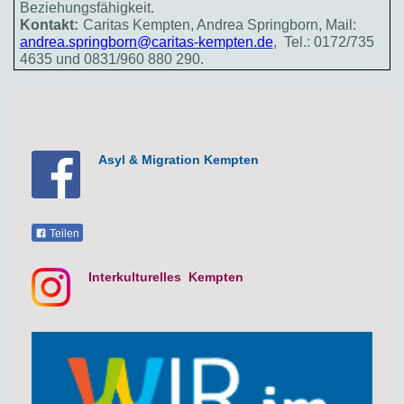
Beziehungsfähigkeit.
Kontakt:
Caritas Kempten, Andrea Springborn, Mail:
andrea.springborn@caritas-kempten.de
, Tel.: 0172/735
4635 und 0831/960 880 290.
Asyl & Migration Kempten
Teilen
Interkulturelles Kempten