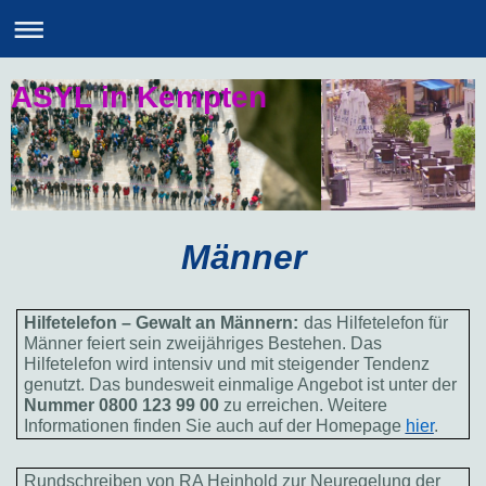
ASYL in Kempten
Männer
Hilfetelefon – Gewalt an Männern:
das Hilfetelefon für
Männer feiert sein zweijähriges Bestehen. Das
Hilfetelefon wird intensiv und mit steigender Tendenz
genutzt. Das bundesweit einmalige Angebot ist unter der
Nummer 0800 123 99 00
zu erreichen. Weitere
Informationen finden Sie auch auf der Homepage
hier
.
Rundschreiben von RA Heinhold zur Neuregelung der