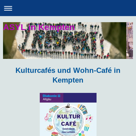
ASYL in Kempten
Kulturcafés und Wohn-Café in
Kempten