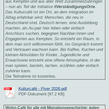
aus Kempten und aus aller Welt zusammenzubringen
– nun als Teil der Initiative
#VerständigungsOrte
.
Das Kulturcafé ist ein Ort, an dem Integration im
Alltag erfahrbar wird: Menschen, die neu in
Deutschland sind, Deutsch lernen, eine Ausbildung
machen, als Au-pair hier leben oder einfach
Anschluss suchen, begegnen Nachbar:innen und
Engagierten aus Kempten. So entsteht ein Raum, in
dem man sich willkommen fühlt, ins Gespräch kommt
und Vertrauen wachsen kann. Bei Kaffee, Kuchen und
kleinen Aktivitäten für Kinder, Jugendliche und
Erwachsene entsteht eine offene Atmosphäre, in der
man spielen, basteln, lachen, erzählen oder einfach
zuhören kann.
Die Teilnahme ist kostenlos.
Kulturcafé - Flyer 2026.pdf
PDF-Dokument [97.2 KB]
Wohn-Café für alle mit Migrationsgeschichte: jeden