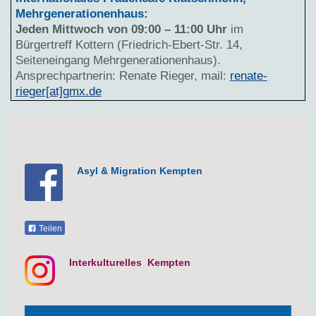
Mehrgenerationenhaus:
Jeden Mittwoch von 09:00 – 11:00 Uhr
im
Bürgertreff Kottern (Friedrich-Ebert-Str. 14,
Seiteneingang Mehrgenerationenhaus).
Ansprechpartnerin: Renate Rieger, mail:
renate-
rieger[at]gmx.de
Asyl & Migration Kempten
Teilen
Interkulturelles Kempten