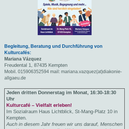
Begleitung, Beratung und Durchführung von
Kulturcafés:
Mariana Vázquez
Freudental 1, 87435 Kempten
Mobil. 015906352594 mail: mariana.vazquez(at)diakonie-
allgaeu.de
Jeden dritten Donnerstag im Monat, 16:30-18:30
Uhr
Kulturcafé – Vielfalt erleben!
Im Sozialraum Haus Lichtblick, St-Mang-Platz 10 in
Kempten.
Auch in diesem Jahr freuen wir uns darauf, Menschen