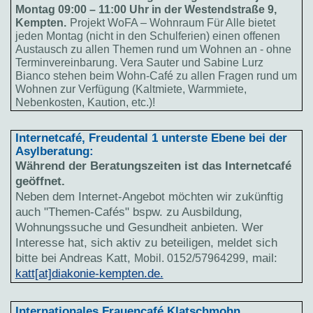
Montag 09:00 – 11:00 Uhr in der Westendstraße 9,
Kempten.
Projekt WoFA – Wohnraum Für Alle bietet
jeden Montag (nicht in den Schulferien) einen offenen
Austausch zu allen Themen rund um Wohnen an - ohne
Terminvereinbarung. Vera Sauter und Sabine Lurz
Bianco stehen beim Wohn-Café zu allen Fragen rund um
Wohnen zur Verfügung (Kaltmiete, Warmmiete,
Nebenkosten, Kaution, etc.)!
Internetcafé, Freudental 1 unterste Ebene bei der
Asylberatung:
Während der Beratungszeiten ist das Internetcafé
geöffnet.
Neben dem Internet-Angebot möchten wir zukünftig
auch "Themen-Cafés" bspw. zu Ausbildung,
Wohnungssuche und Gesundheit anbieten. Wer
Interesse hat, sich aktiv zu beteiligen, meldet sich
bitte bei Andreas Katt,
, mail:
Mobil. 0152/57964299
katt[at]diakonie-kempten.de.
Internationales Frauencafé Klatschmohn,